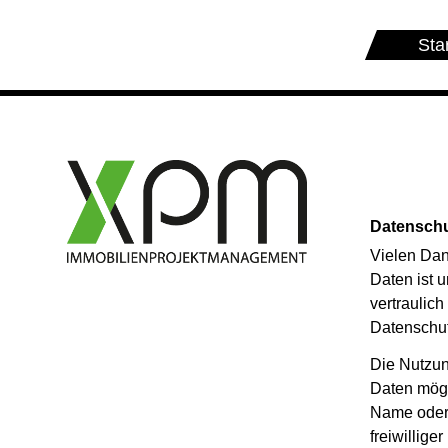
Sta
Datenschu
Vielen Dan
Daten ist 
vertraulic
Datenschut
Die Nutzun
Daten mögl
Name oder 
freiwillig