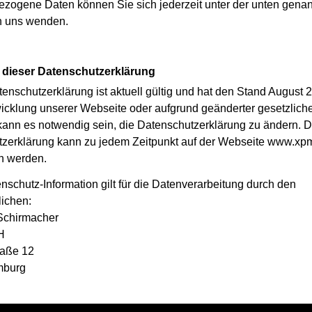
zogene Daten können Sie sich jederzeit unter der unten gena
n uns wenden.
dieser Datenschutzerklärung
enschutzerklärung ist aktuell gültig und hat den Stand August 
icklung unserer Webseite oder aufgrund geänderter gesetzlich
ann es notwendig sein, die Datenschutzerklärung zu ändern. Di
zerklärung kann zu jedem Zeitpunkt auf der Webseite www.x
n werden.
nschutz-Information gilt für die Datenverarbeitung durch den
lichen:
Schirmacher
H
raße 12
mburg