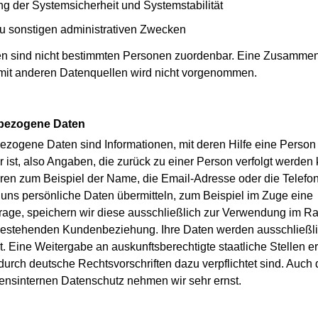
ng der Systemsicherheit und Systemstabilität
u sonstigen administrativen Zwecken
n sind nicht bestimmten Personen zuordenbar. Eine Zusamme
mit anderen Datenquellen wird nicht vorgenommen.
bezogene Daten
zogene Daten sind Informationen, mit deren Hilfe eine Person
 ist, also Angaben, die zurück zu einer Person verfolgt werden
en zum Beispiel der Name, die Email-Adresse oder die Telef
 uns persönliche Daten übermitteln, zum Beispiel im Zuge eine
rage, speichern wir diese ausschließlich zur Verwendung im R
bestehenden Kundenbeziehung. Ihre Daten werden ausschließli
. Eine Weitergabe an auskunftsberechtigte staatliche Stellen erf
 durch deutsche Rechtsvorschriften dazu verpflichtet sind. Auch
nsinternen Datenschutz nehmen wir sehr ernst.