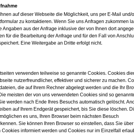
ufnahme
 Ihnen auf dieser Webseite die Möglichkeit, uns per E-Mail und/
tformular zu kontaktieren. Wenn Sie uns Anfragen zukommen la
e Angaben aus der Anfrage inklusive der von Ihnen dort angeg
en für die Bearbeitung der Anfrage und für den Fall von Anschl
peichert. Eine Weitergabe an Dritte erfolgt nicht.
etseiten verwenden teilweise so genannte Cookies. Cookies die
seite nutzerfreundlicher, effektiver und sicherer zu machen. Co
tdateien, die auf Ihrem Rechner abgelegt werden und die Ihr Br
 Die meisten der von uns verwendeten Cookies sind so genannt
Sie werden nach Ende Ihres Besuchs automatisch gelöscht. An
eiben auf Ihrem Endgerät gespeichert, bis Sie diese löschen. D
möglichen es uns, Ihren Browser beim nächsten Besuch
kennen. Sie können Ihren Browser so einstellen, dass Sie über
 Cookies informiert werden und Cookies nur im Einzelfall erlau