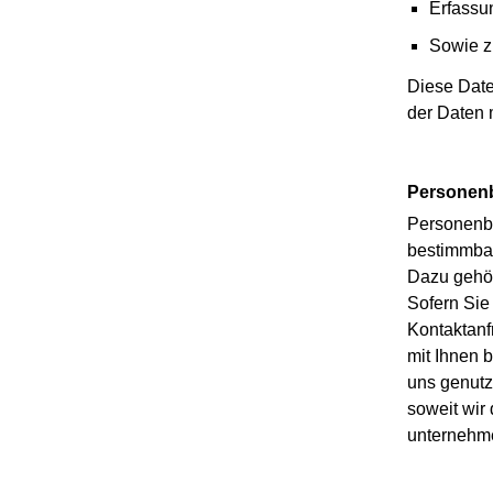
Erfassu
Sowie z
Diese Date
der Daten 
Personen
Personenbe
bestimmbar
Dazu gehör
Sofern Sie
Kontaktanf
mit Ihnen 
uns genutzt
soweit wir
unternehme