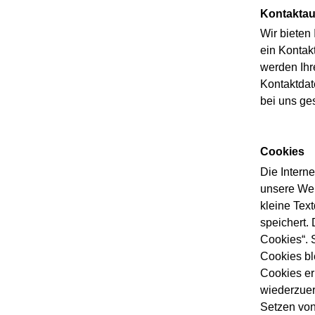
Kontakta
Wir bieten
ein Kontak
werden Ihr
Kontaktdat
bei uns ges
Cookies
Die Intern
unsere Web
kleine Tex
speichert.
Cookies“. 
Cookies bl
Cookies er
wiederzuer
Setzen von