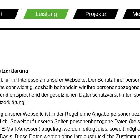
rt
Leistung
Projekte
Me
tzerklärung
k für Ihr Interesse an unserer Webseite. Der Schutz Ihrer persö
uns sehr wichtig, deshalb behandeln wir Ihre personenbezogen
h und entsprechend der gesetzlichen Datenschutzvorschriften so
zerklärung.
g unserer Webseite ist in der Regel ohne Angabe personenbe
ich. Soweit auf unseren Seiten personenbezogene Daten (beis
E-Mail-Adressen) abgefragt werden, erfolgt dies, soweit möglich
er Basis. Diese Daten werden ohne Ihre ausdrückliche Zustimmun