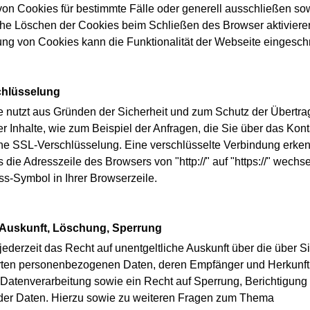
n Cookies für bestimmte Fälle oder generell ausschließen so
he Löschen der Cookies beim Schließen des Browser aktivieren
ung von Cookies kann die Funktionalität der Webseite eingeschr
hlüsselung
e nutzt aus Gründen der Sicherheit und zum Schutz der Übertr
er Inhalte, wie zum Beispiel der Anfragen, die Sie über das Kon
ne SSL-Verschlüsselung. Eine verschlüsselte Verbindung erke
 die Adresszeile des Browsers von "http://" auf "https://" wechs
s-Symbol in Ihrer Browserzeile.
 Auskunft, Löschung, Sperrung
jederzeit das Recht auf unentgeltliche Auskunft über die über S
ten personenbezogenen Daten, deren Empfänger und Herkunft
Datenverarbeitung sowie ein Recht auf Sperrung, Berichtigung
er Daten. Hierzu sowie zu weiteren Fragen zum Thema