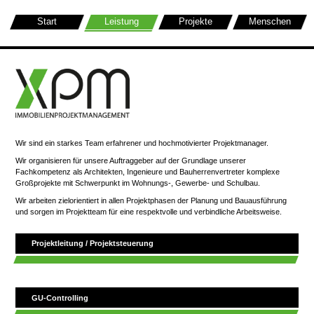
Start
Leistung
Projekte
Menschen
Wir sind ein starkes Team erfahrener und hochmotivierter Projektmanager.
Wir organisieren für unsere Auftraggeber auf der Grundlage unserer
Fachkompetenz als Architekten, Ingenieure und Bauherrenvertreter komplexe
Großprojekte mit Schwerpunkt im Wohnungs-, Gewerbe- und Schulbau.
Wir arbeiten zielorientiert in allen Projektphasen der Planung und Bauausführung
und sorgen im Projektteam für eine respektvolle und verbindliche Arbeitsweise.
Projektleitung / Projektsteuerung
GU-Controlling