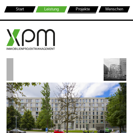
Start
Leistung
Projekte
Menschen